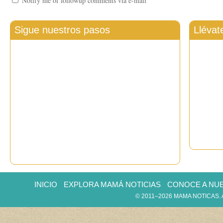
Notify me of followup comments via e-mail
Sigue nuestros pasos
Llévat
INICIO
EXPLORA MAMÁ NOTICIAS
CONOCE A NU
© 2011–2026 MAMA NOTICAS.