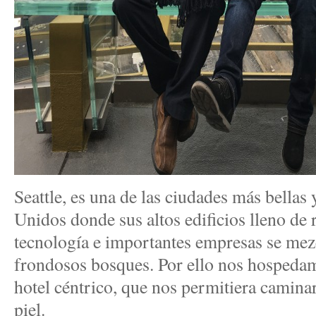
Seattle, es una de las ciudades más bellas
Unidos donde sus altos edificios lleno de
tecnología e importantes empresas se mez
frondosos bosques. Por ello nos hospeda
hotel céntrico, que nos permitiera caminar 
piel.