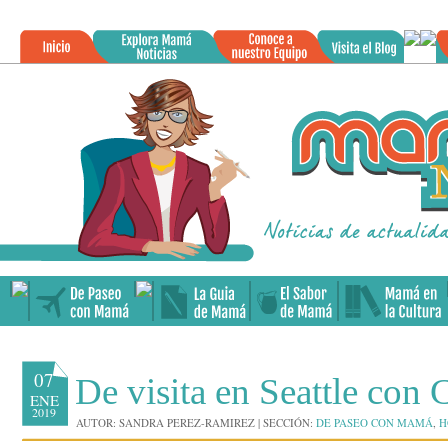
»
07
De visita en Seattle con
ENE
2019
AUTOR:
SANDRA PEREZ-RAMIREZ
|
SECCIÓN:
DE PASEO CON MAMÁ
,
H