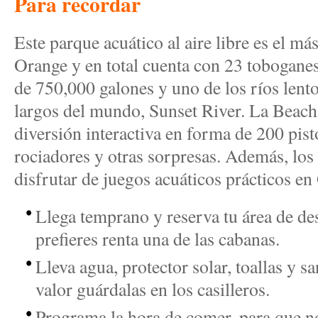
Para recordar
Este parque acuático al aire libre es el m
Orange y en total cuenta con 23 toboganes
de 750,000 galones y uno de los ríos lent
largos del mundo, Sunset River. La Beach
diversión interactiva en forma de 200 pist
rociadores y otras sorpresas. Además, lo
disfrutar de juegos acuáticos prácticos 
Llega temprano y reserva tu área de des
prefieres renta una de las cabanas.
Lleva agua, protector solar, toallas y sa
valor guárdalas en los casilleros.
Programa la hora de comer, para que n