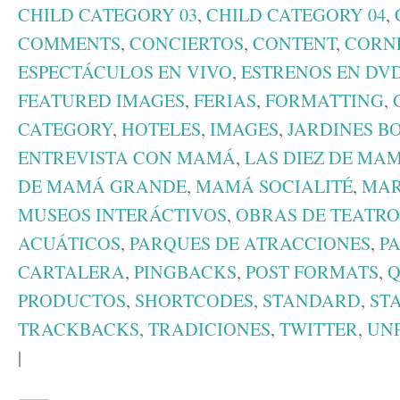
CHILD CATEGORY 03
,
CHILD CATEGORY 04
,
COMMENTS
,
CONCIERTOS
,
CONTENT
,
CORN
ESPECTÁCULOS EN VIVO
,
ESTRENOS EN DV
FEATURED IMAGES
,
FERIAS
,
FORMATTING
,
CATEGORY
,
HOTELES
,
IMAGES
,
JARDINES B
ENTREVISTA CON MAMÁ
,
LAS DIEZ DE MA
DE MAMÁ GRANDE
,
MAMÁ SOCIALITÉ
,
MAR
MUSEOS INTERÁCTIVOS
,
OBRAS DE TEATRO
ACUÁTICOS
,
PARQUES DE ATRACCIONES
,
P
CARTALERA
,
PINGBACKS
,
POST FORMATS
,
Q
PRODUCTOS
,
SHORTCODES
,
STANDARD
,
ST
TRACKBACKS
,
TRADICIONES
,
TWITTER
,
UN
|