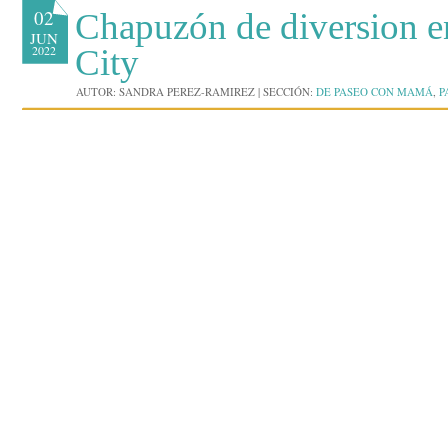
02
Chapuzón de diversion e
JUN
2022
City
AUTOR:
SANDRA PEREZ-RAMIREZ
|
SECCIÓN:
DE PASEO CON MAMÁ
,
P