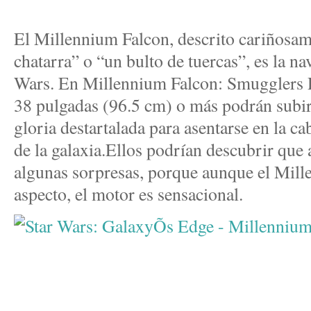
El Millennium Falcon, descrito cariñosa
chatarra” o “un bulto de tuercas”, es la n
Wars. En Millennium Falcon: Smugglers R
38 pulgadas (96.5 cm) o más podrán subir
gloria destartalada para asentarse en la c
de la galaxia.Ellos podrían descubrir que 
algunas sorpresas, porque aunque el Mil
aspecto, el motor es sensacional.