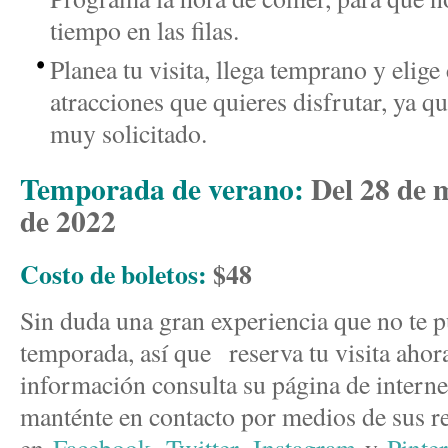
tiempo en las filas.
Planea tu visita, llega temprano y elige
atracciones que quieres disfrutar, ya q
muy solicitado.
Temporada de verano:
Del 28 de 
de 2022
Costo de boletos:
$48
Sin duda una gran experiencia que no te p
temporada, así que reserva tu visita ahora
información consulta su página de intern
manténte en contacto por medios de sus re
en
Facebook
,
Twitter
,
Instagram
y
Pinter