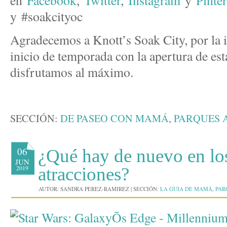
y #soakcityoc
Agradecemos a Knott’s Soak City, por la i
inicio de temporada con la apertura de est
disfrutamos al máximo.
SECCIÓN:
DE PASEO CON MAMÁ
,
PARQUES 
06
¿Qué hay de nuevo en lo
JUN
2019
atracciones?
AUTOR:
SANDRA PEREZ-RAMIREZ
|
SECCIÓN:
LA GUIA DE MAMÁ
,
PAR