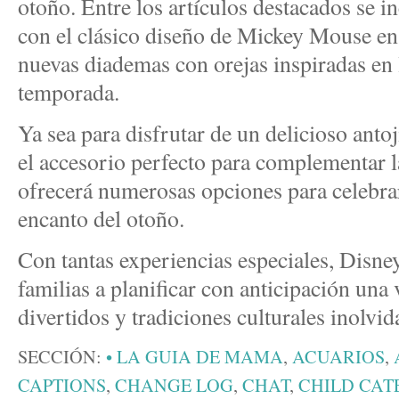
otoño. Entre los artículos destacados se i
con el clásico diseño de Mickey Mouse en
nuevas diademas con orejas inspiradas en l
temporada.
Ya sea para disfrutar de un delicioso anto
el accesorio perfecto para complementar l
ofrecerá numerosas opciones para celebrar
encanto del otoño.
Con tantas experiencias especiales, Disney
familias a planificar con anticipación una 
divertidos y tradiciones culturales inolvid
SECCIÓN:
• LA GUIA DE MAMA
,
ACUARIOS
,
CAPTIONS
,
CHANGE LOG
,
CHAT
,
CHILD CAT