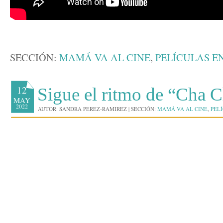
SECCIÓN:
MAMÁ VA AL CINE
,
PELÍCULAS E
12
Sigue el ritmo de “Cha 
MAY
2022
AUTOR:
SANDRA PEREZ-RAMIREZ
|
SECCIÓN:
MAMÁ VA AL CINE
,
PEL