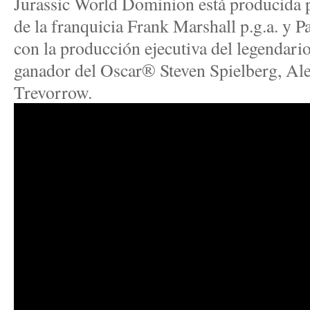
Jurassic World Dominion está producida 
de la franquicia Frank Marshall p.g.a. y P
con la producción ejecutiva del legendario
ganador del Oscar® Steven Spielberg, Al
Trevorrow.