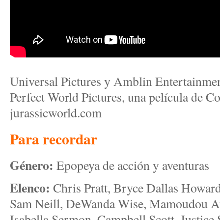
Universal Pictures y Amblin Entertainmen
Perfect World Pictures, una película de C
jurassicworld.com
Para recordar
Género:
Epopeya de acción y aventuras
Elenco:
Chris Pratt, Bryce Dallas Howard
Sam Neill, DeWanda Wise, Mamoudou At
Isabella Sermon, Campbell Scott, Justice