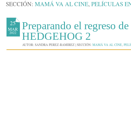
SECCIÓN:
MAMÁ VA AL CINE
,
PELÍCULAS E
25
Preparando el regreso 
MAR
2022
HEDGEHOG 2
AUTOR:
SANDRA PEREZ-RAMIREZ
|
SECCIÓN:
MAMÁ VA AL CINE
,
PEL