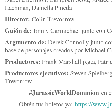
Lachman, Daniella Pineda
Director:
Colin Trevorrow
Guión de:
Emily Carmichael junto con C
Argumento de:
Derek Connolly junto con
base de personajes creados por Michael C
Productores:
Frank Marshall p.g.a, Patri
Productores ejecutivos:
Steven Spielberg
Trevorrow
#JurassicWorldDominion
en c
Obtén tus boletos ya:
https://www.j