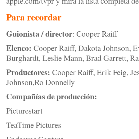
apple.com/tvpr y mira la lista completa de
Para recordar
Guionista / director
: Cooper Raiff
Elenco:
Cooper Raiff, Dakota Johnson, E
Burghardt, Leslie Mann, Brad Garrett, Ra
Productores:
Cooper Raiff, Erik Feig, Je
Johnson,Ro Donnelly
Compañías de producción:
Picturestart
TeaTime Pictures