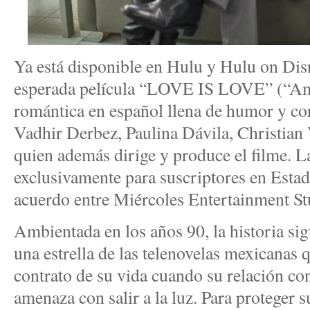
Ya está disponible en Hulu y Hulu on Dis
esperada película “LOVE IS LOVE” (“Am
romántica en español llena de humor y co
Vadhir Derbez, Paulina Dávila, Christian
quien además dirige y produce el filme. La
exclusivamente para suscriptores en Esta
acuerdo entre Miércoles Entertainment Stu
Ambientada en los años 90, la historia si
una estrella de las telenovelas mexicanas q
contrato de su vida cuando su relación c
amenaza con salir a la luz. Para proteger su