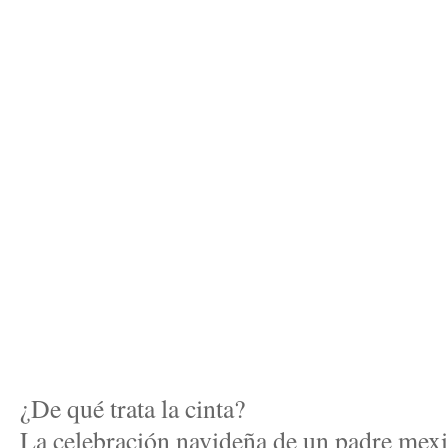
¿De qué trata la cinta?
La celebración navideña de un padre mexic