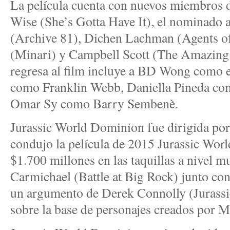
La película cuenta con nuevos miembros
Wise (She’s Gotta Have It), el nominad
(Archive 81), Dichen Lachman (Agents of
(Minari) y Campbell Scott (The Amazing 
regresa al film incluye a BD Wong como 
como Franklin Webb, Daniella Pineda com
Omar Sy como Barry Sembenè.
Jurassic World Dominion fue dirigida po
condujo la película de 2015 Jurassic Worl
$1.700 millones en las taquillas a nivel m
Carmichael (Battle at Big Rock) junto con
un argumento de Derek Connolly (Jurassi
sobre la base de personajes creados por M