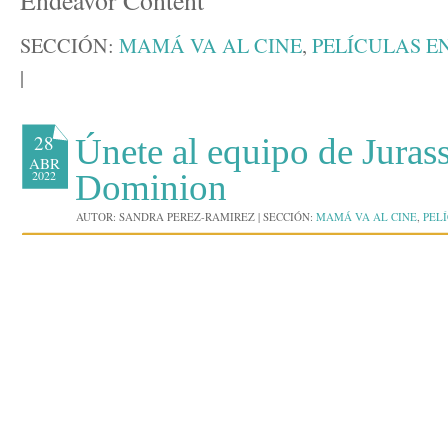
Endeavor Content
SECCIÓN:
MAMÁ VA AL CINE
,
PELÍCULAS E
|
28
Únete al equipo de Juras
ABR
2022
Dominion
AUTOR:
SANDRA PEREZ-RAMIREZ
|
SECCIÓN:
MAMÁ VA AL CINE
,
PEL