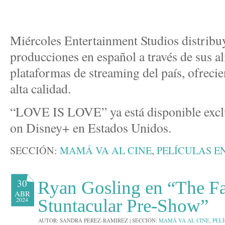
Miércoles Entertainment Studios distribuy
producciones en español a través de sus al
plataformas de streaming del país, ofrec
alta calidad.
“LOVE IS LOVE” ya está disponible excl
on Disney+ en Estados Unidos.
SECCIÓN:
MAMÁ VA AL CINE
,
PELÍCULAS E
30
Ryan Gosling en “The F
ABR
2024
Stuntacular Pre-Show”
AUTOR:
SANDRA PEREZ-RAMIREZ
|
SECCIÓN:
MAMÁ VA AL CINE
,
PEL