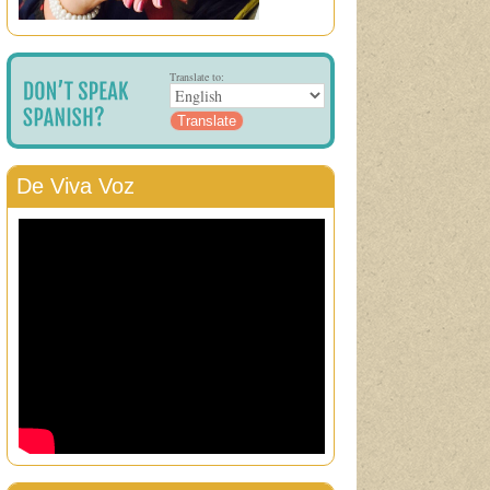
Translate to:
De Viva Voz