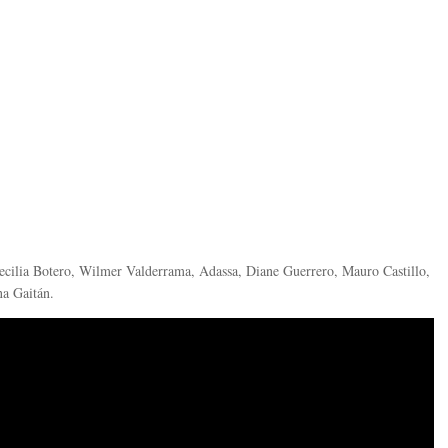
Cecilia Botero, Wilmer Valderrama, Adassa, Diane Guerrero, Mauro Castillo,
na Gaitán.