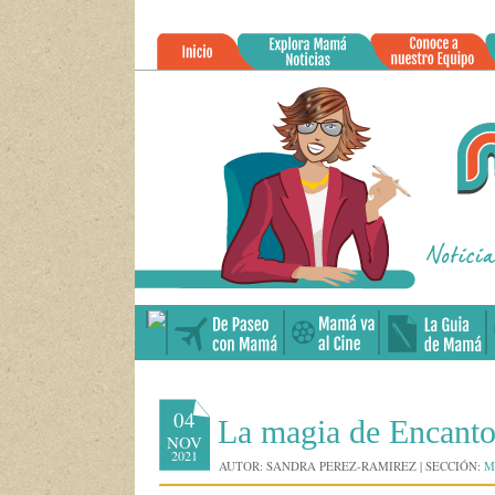
»
04
La magia de Encanto 
NOV
2021
AUTOR:
SANDRA PEREZ-RAMIREZ
|
SECCIÓN:
M