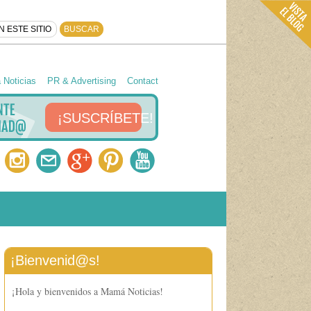
Noticias
PR & Advertising
Contact
¡SUSCRÍBETE!
¡Bienvenid@s!
¡Hola y bienvenidos a Mamá Noticias!