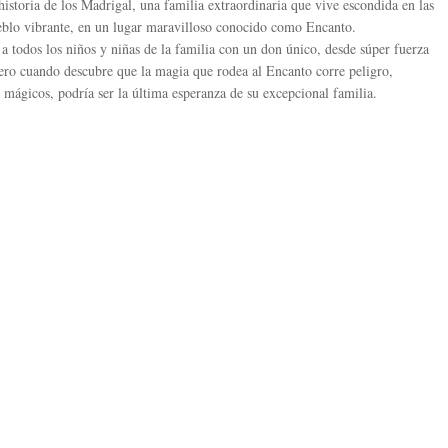
storia de los Madrigal, una familia extraordinaria que vive escondida en las
blo vibrante, en un lugar maravilloso conocido como Encanto.
a todos los niños y niñas de la familia con un don único, desde súper fuerza
Pero cuando descubre que la magia que rodea al Encanto corre peligro,
 mágicos, podría ser la última esperanza de su excepcional familia.