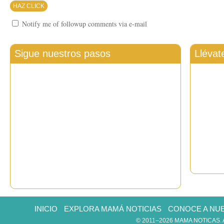
Notify me of followup comments via e-mail
Sigue nuestros pasos
Llévat
INICIO
EXPLORA MAMÁ NOTICIAS
CONOCE A NU
© 2011–2026 MAMA NOTICAS.