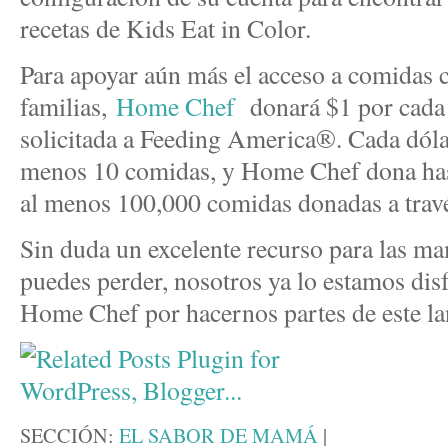
recetas de Kids Eat in Color.
Para apoyar aún más el acceso a comidas 
familias,
Home Chef
donará $1 por cada 
solicitada a Feeding America®. Cada dóla
menos 10 comidas, y Home Chef dona hast
al menos 100,000 comidas donadas a trav
Sin duda un excelente recurso para las ma
puedes perder, nosotros ya lo estamos di
Home Chef por hacernos partes de este l
SECCIÓN:
EL SABOR DE MAMÁ
|