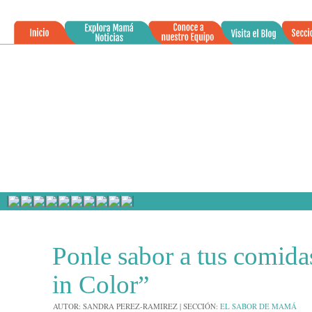
»
01
Ponle sabor a tus comida
OCT
2024
in Color”
AUTOR:
SANDRA PEREZ-RAMIREZ
|
SECCIÓN:
EL SABOR DE MAMÁ