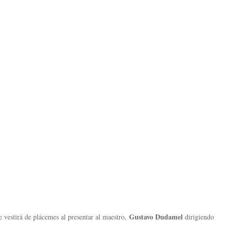
Gustavo Dudamel
se vestirá de plácemes al presentar al maestro,
dirigiendo