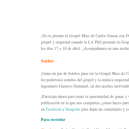
¡No te pierdas la Gospel Mass de Carlos Simon con D
góspel y orquestal cuando la LA Phil presente la Gos
los días 17 y 18 de abril. ¡Acompáñanos en una noche
Sorteo
¡Gana un par de boletos para ver la Gospel Mass de 
los poderosos sonidos del góspel y la música orquesta
legendario Gustavo Dudamel, en dos noches inolvidabl
¡Participa ahora para tener la oportunidad de ganar y 
publicación en la que nos compartas ¿cómo haces partíc
en
Facebook
e
Intagram
para dejar un comentario y co
Para recordar