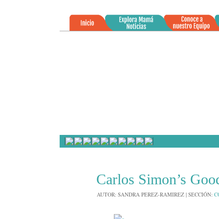
»
25
Carlos Simon’s Go
MAR
2025
AUTOR:
SANDRA PEREZ-RAMIREZ
|
SECCIÓN:
C