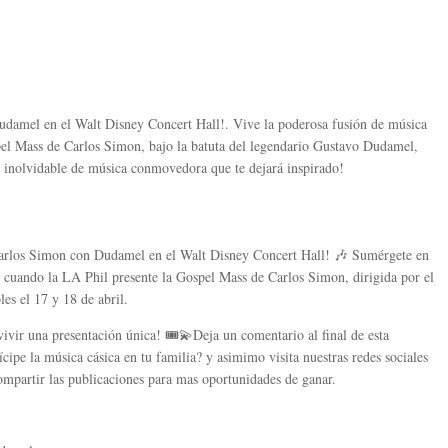
udamel en el Walt Disney Concert Hall!. Vive la poderosa fusión de música
pel Mass de Carlos Simon, bajo la batuta del legendario Gustavo Dudamel,
 inolvidable de música conmovedora que te dejará inspirado!
Carlos Simon con Dudamel en el Walt Disney Concert Hall! 🎶 Sumérgete en
l cuando la LA Phil presente la Gospel Mass de Carlos Simon, dirigida por el
es el 17 y 18 de abril.
vivir una presentación única! 🎟️💫Deja un comentario al final de esta
ipe la música cásica en tu familia? y asimimo visita nuestras redes sociales
mpartir las publicaciones para mas oportunidades de ganar.