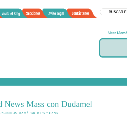
Meet Mamá 
od News Mass con Dudamel
0
ONCIERTOS
,
MAMÁ PARTICIPA Y GANA