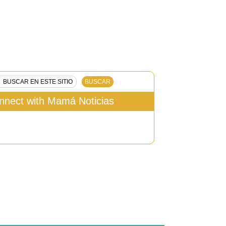
nnect with Mamá Noticias