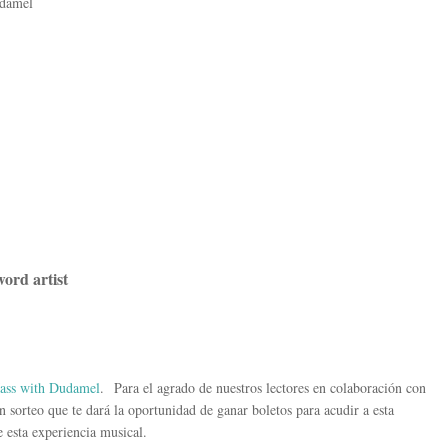
udamel
ord artist
ass with Dudamel
. Para el agrado de nuestros lectores en colaboración con
n sorteo que te dará la oportunidad de ganar boletos para acudir a esta
e esta experiencia musical.