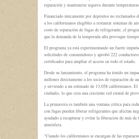
reparación y mantenerse seguros durante temperaturas
Financiado únicamente por depósitos no reclamados d
a los californianos elegibles a restaurar sistemas de 
costo de reparación de fugas de refrigerante, el progr
que la demanda de la temporada alta provoque tiempos
El programa ya está experimentando un fuerte impuls
solicitudes de consumidores y aprobó 222 conductores 
certificados para ampliar el acceso en todo el estado.
Desde su lanzamiento, el programa ha tenido un impac
millones directamente a los socios de reparación de 
y sirviendo a un estimado de 13,058 californianos. El
ciudades, lo que crea una creciente red estatal de prov
La primavera es también una ventana crítica para redu
con fugas pueden liberar refrigerantes que afectan ne
ayudado a recapturar y evitar la liberación de más de
atmósfera.
“Cuando los californianos se encargan de las reparaci