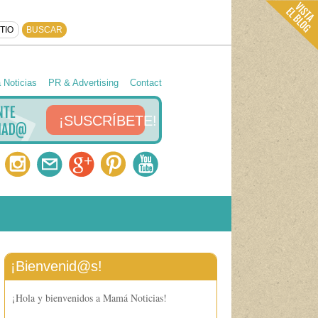
Noticias
PR & Advertising
Contact
¡SUSCRÍBETE!
¡Bienvenid@s!
¡Hola y bienvenidos a Mamá Noticias!