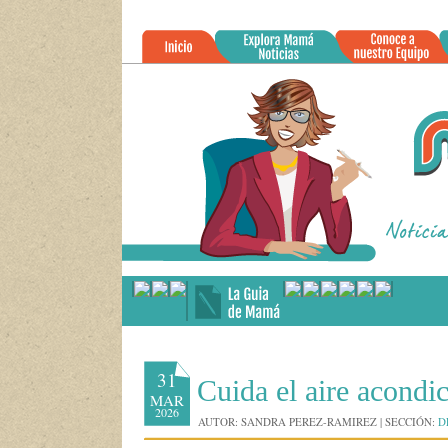
»
31
Cuida el aire acondi
MAR
2026
AUTOR:
SANDRA PEREZ-RAMIREZ
|
SECCIÓN:
D