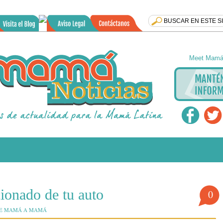
Meet Mamá 
cionado de tu auto
0
E MAMÁ A MAMÁ