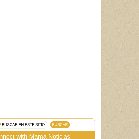
nnect with Mamá Noticias