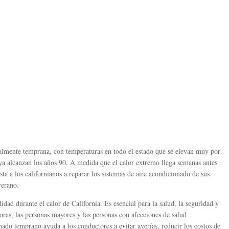
ualmente temprana, con temperaturas en todo el estado que se elevan muy por
ya alcanzan los años 90. A medida que el calor extremo llega semanas antes
a a los californianos a reparar los sistemas de aire acondicionado de sus
verano.
ad durante el calor de California. Es esencial para la salud, la seguridad y
doras, las personas mayores y las personas con afecciones de salud
ado temprano ayuda a los conductores a evitar averías, reducir los costos de