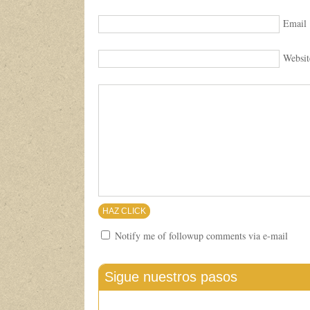
Email
Websit
Notify me of followup comments via e-mail
Sigue nuestros pasos