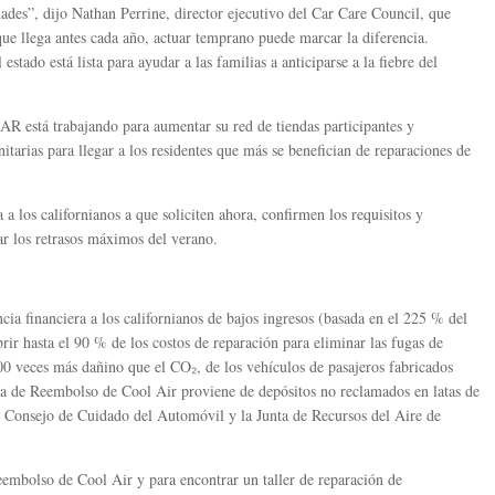
ades”, dijo Nathan Perrine, director ejecutivo del Car Care Council, que
e llega antes cada año, actuar temprano puede marcar la diferencia.
estado está lista para ayudar a las familias a anticiparse a la fiebre del
 está trabajando para aumentar su red de tiendas participantes y
tarias para llegar a los residentes que más se benefician de reparaciones de
a los californianos a que soliciten ahora, confirmen los requisitos y
ar los retrasos máximos del verano.
ia financiera a los californianos de bajos ingresos (basada en el 225 % del
rir hasta el 90 % de los costos de reparación para eliminar las fugas de
00 veces más dañino que el CO₂, de los vehículos de pasajeros fabricados
a de Reembolso de Cool Air proviene de depósitos no reclamados en latas de
l Consejo de Cuidado del Automóvil y la Junta de Recursos del Aire de
embolso de Cool Air y para encontrar un taller de reparación de