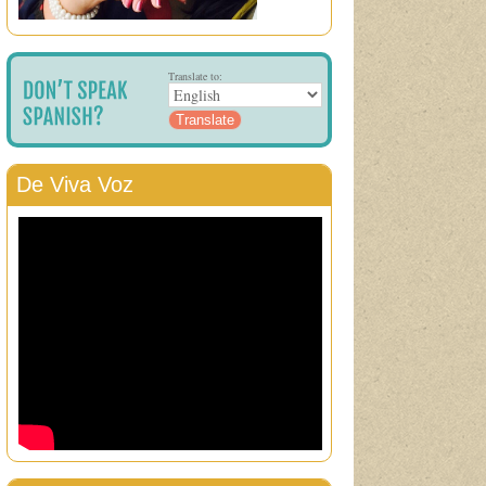
Translate to:
De Viva Voz