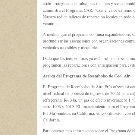
están protegiendo su salud, sus finanzas y sus comunid
administra el Programa CAR. “Con el calor extremo qu
Nuestra red de talleres de reparación locales en todo el 
verano “.
A medida que el programa continúa expandiéndose, CAR
profundizar las asociaciones con organizaciones comuni
vehículos accesibles y asequibles.
Dado que las temperaturas ya están subiendo, se anima 
programen las reparaciones con anticipación para evit
Acerca del Programa de Reembolso de Cool Air
El Programa de Reembolso de Aire Frío ofrece asistenc
nivel federal de pobreza de ingresos de 2026) para cub
refrigerante R-134a, un gas de efecto invernadero 1.4
entre 1993 y 2019. El financiamiento para el Program
R-134a vendidas en California, en coordinación con e
California.
Para obtener más información sobre el Programa de re