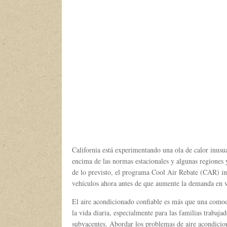
California está experimentando una ola de calor inus
encima de las normas estacionales y algunas regiones 
de lo previsto, el programa Cool Air Rebate (CAR) inst
vehículos ahora antes de que aumente la demanda en 
El aire acondicionado confiable es más que una comodid
la vida diaria, especialmente para las familias trabaja
subyacentes. Abordar los problemas de aire acondicion