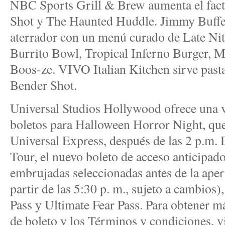
NBC Sports Grill & Brew aumenta el fac
Shot y The Haunted Huddle. Jimmy Buffett
aterrador con un menú curado de Late Nit
Burrito Bowl, Tropical Inferno Burger, M
Boos-ze. VIVO Italian Kitchen sirve pasta
Bender Shot.
Universal Studios Hollywood ofrece una 
boletos para Halloween Horror Night, que
Universal Express, después de las 2 p.m. 
Tour, el nuevo boleto de acceso anticipado
embrujadas seleccionadas antes de la ape
partir de las 5:30 p. m., sujeto a cambios)
Pass y Ultimate Fear Pass. Para obtener m
de boleto y los Términos y condiciones, vi