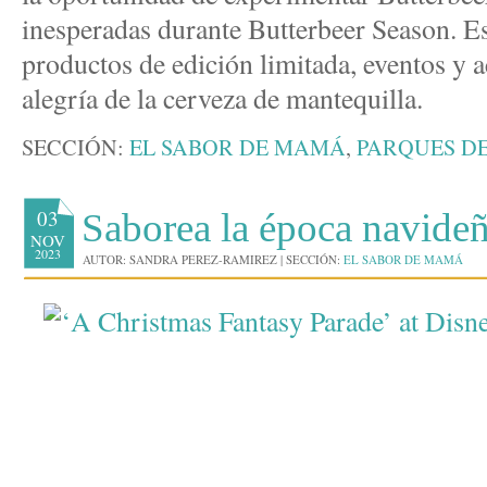
inesperadas durante Butterbeer Season. Est
productos de edición limitada, eventos y a
alegría de la cerveza de mantequilla.
SECCIÓN:
EL SABOR DE MAMÁ
,
PARQUES D
03
Saborea la época navide
NOV
2023
AUTOR:
SANDRA PEREZ-RAMIREZ
|
SECCIÓN:
EL SABOR DE MAMÁ