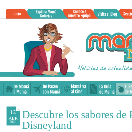
»
12
Descubre los sabores de 
ABR
2024
Disneyland