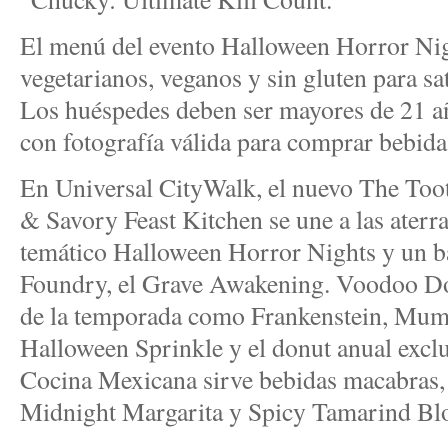
El menú del evento Halloween Horror Nigh
vegetarianos, veganos y sin gluten para sat
Los huéspedes deben ser mayores de 21 añ
con fotografía válida para comprar bebida
En Universal CityWalk, el nuevo The T
& Savory Feast Kitchen se une a las aterr
temático Halloween Horror Nights y un b
Foundry, el Grave Awakening. Voodoo Dou
de la temporada como Frankenstein, Mumm
Halloween Sprinkle y el donut anual exc
Cocina Mexicana sirve bebidas macabras
Midnight Margarita y Spicy Tamarind Bl