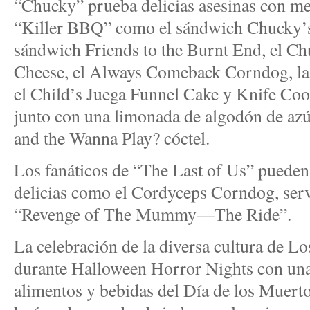
“Chucky” prueba delicias asesinas con me
“Killer BBQ” como el sándwich Chucky’s
sándwich Friends to the Burnt End, el C
Cheese, el Always Comeback Corndog, la 
el Child’s Juega Funnel Cake y Knife Co
junto con una limonada de algodón de a
and the Wanna Play? cóctel.
Los fanáticos de “The Last of Us” pueden 
delicias como el Cordyceps Corndog, ser
“Revenge of The Mummy—The Ride”.
La celebración de la diversa cultura de L
durante Halloween Horror Nights con una 
alimentos y bebidas del Día de los Muerto