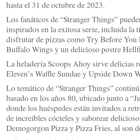
hasta el 31 de octubre de 2023.
Los fanáticos de “Stranger Things” pueden
inspirados en la exitosa serie, incluida la
disfrutar de pizzas como Try Before You
Buffalo Wings y un delicioso postre Hellf
La heladería Scoops Ahoy sirve delicias r
Eleven’s Waffle Sundae y Upside Down W
Lo temático de “Stranger Things” continúa
basado en los años 80, ubicado junto a “
donde los huéspedes están invitados a ret
de increíbles cócteles y saborear delicios
Demogorgon Pizza y Pizza Fries, al son de