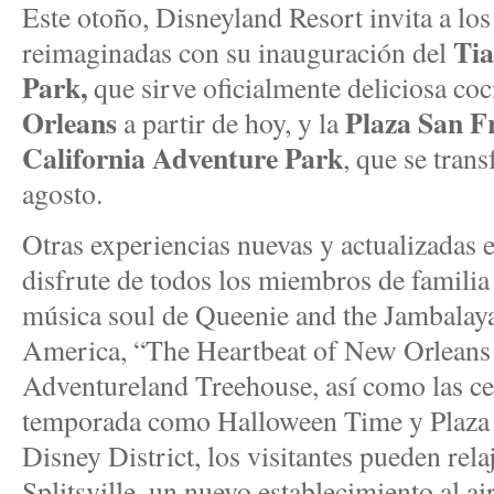
Este otoño, Disneyland Resort invita a los 
Tia
reimaginadas con su inauguración del
Park,
que sirve oficialmente deliciosa co
Orleans
Plaza San F
a partir de hoy, y la
California Adventure Park
, que se tran
agosto.
Otras experiencias nuevas y actualizadas 
disfrute de todos los miembros de familia 
música soul de Queenie and the Jambalaya
America, “The Heartbeat of New Orleans
Adventureland Treehouse, así como las cel
temporada como Halloween Time y Plaza
Disney District, los visitantes pueden rel
Splitsville, un nuevo establecimiento al ai