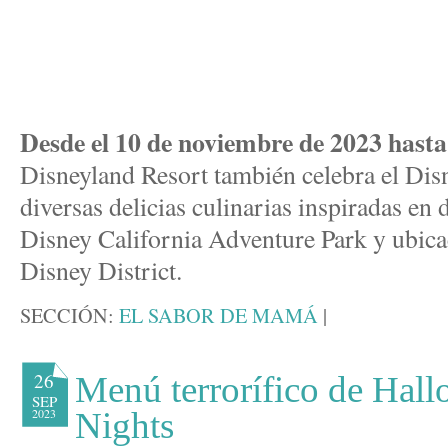
Desde el 10 de noviembre de 2023 hasta 
Disneyland Resort también celebra el Disn
diversas delicias culinarias inspiradas en 
Disney California Adventure Park y ubic
Disney District.
SECCIÓN:
EL SABOR DE MAMÁ
|
26
Menú terrorífico de Hal
SEP
2023
Nights