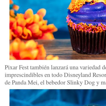
Pixar Fest también lanzará una variedad 
imprescindibles en todo Disneyland Resort
de Panda Mei, el bebedor Slinky Dog y m