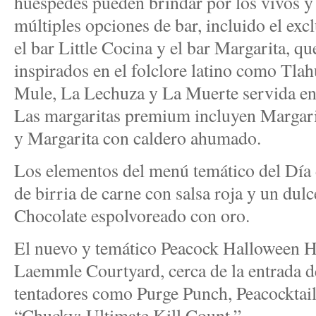
huéspedes pueden brindar por los vivos y 
múltiples opciones de bar, incluido el ex
el bar Little Cocina y el bar Margarita, qu
inspirados en el folclore latino como Tla
Mule, La Lechuza y La Muerte servida en 
Las margaritas premium incluyen Margarit
y Margarita con caldero ahumado.
Los elementos del menú temático del Día 
de birria de carne con salsa roja y un dulc
Chocolate espolvoreado con oro.
El nuevo y temático Peacock Halloween H
Laemmle Courtyard, cerca de la entrada de
tentadores como Purge Punch, Peacocktail
“Chucky: Ultimate Kill Count.”