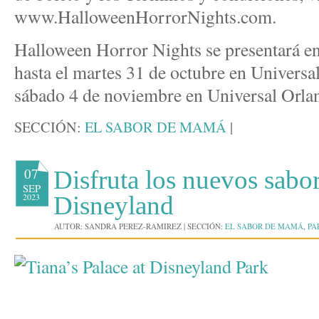
www.HalloweenHorrorNights.com.
Halloween Horror Nights se presentará en
hasta el martes 31 de octubre en Universa
sábado 4 de noviembre en Universal Orla
SECCIÓN:
EL SABOR DE MAMÁ
|
07
Disfruta los nuevos sabo
SEP
2023
Disneyland
AUTOR:
SANDRA PEREZ-RAMIREZ
|
SECCIÓN:
EL SABOR DE MAMÁ
,
PA