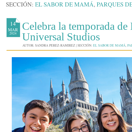
SECCIÓN:
EL SABOR DE MAMÁ
,
PARQUES D
14
Celebra la temporada de 
MAR
2024
Universal Studios
AUTOR:
SANDRA PEREZ-RAMIREZ
|
SECCIÓN:
EL SABOR DE MAMÁ
,
PA