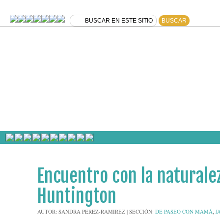
»
08
Encuentro con la naturalez
JUL
2012
Huntington
AUTOR:
SANDRA PEREZ-RAMIREZ
|
SECCIÓN:
DE PASEO CON MAMÁ
,
J