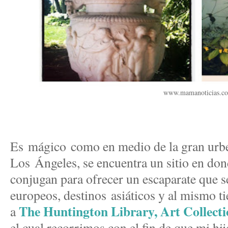
www.mamanoticias.c
Es mágico como en medio de la gran urbe
Los Ángeles, se encuentra un sitio en dond
conjugan para ofrecer un escaparate que se
europeos, destinos asiáticos y al mismo t
The Huntington Library, Art Collect
a
el cual recorrimos con el fin de que mi hi