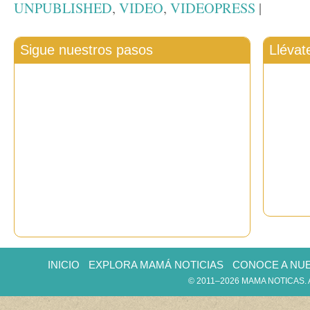
UNPUBLISHED
,
VIDEO
,
VIDEOPRESS
|
Sigue nuestros pasos
Llévat
INICIO
EXPLORA MAMÁ NOTICIAS
CONOCE A NU
© 2011–2026 MAMA NOTICAS.