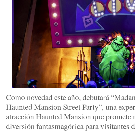
Como novedad este año, debutará “Mada
Haunted Mansion Street Party”, una experi
atracción Haunted Mansion que promete m
diversión fantasmagórica para visitantes d