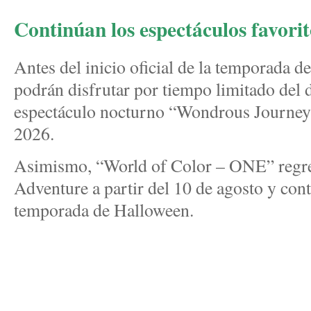
Continúan los espectáculos favorit
Antes del inicio oficial de la temporada de
podrán disfrutar por tiempo limitado del d
espectáculo nocturno “Wondrous Journeys”
2026.
Asimismo, “World of Color – ONE” regres
Adventure a partir del 10 de agosto y cont
temporada de Halloween.