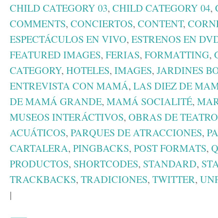
CHILD CATEGORY 03
,
CHILD CATEGORY 04
,
COMMENTS
,
CONCIERTOS
,
CONTENT
,
CORN
ESPECTÁCULOS EN VIVO
,
ESTRENOS EN DV
FEATURED IMAGES
,
FERIAS
,
FORMATTING
,
CATEGORY
,
HOTELES
,
IMAGES
,
JARDINES B
ENTREVISTA CON MAMÁ
,
LAS DIEZ DE MA
DE MAMÁ GRANDE
,
MAMÁ SOCIALITÉ
,
MAR
MUSEOS INTERÁCTIVOS
,
OBRAS DE TEATRO
ACUÁTICOS
,
PARQUES DE ATRACCIONES
,
P
CARTALERA
,
PINGBACKS
,
POST FORMATS
,
Q
PRODUCTOS
,
SHORTCODES
,
STANDARD
,
ST
TRACKBACKS
,
TRADICIONES
,
TWITTER
,
UN
|