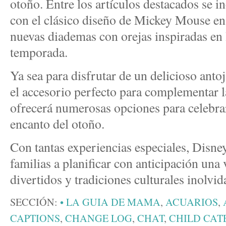
otoño. Entre los artículos destacados se i
con el clásico diseño de Mickey Mouse en
nuevas diademas con orejas inspiradas en l
temporada.
Ya sea para disfrutar de un delicioso anto
el accesorio perfecto para complementar l
ofrecerá numerosas opciones para celebrar
encanto del otoño.
Con tantas experiencias especiales, Disney
familias a planificar con anticipación una 
divertidos y tradiciones culturales inolvid
SECCIÓN:
• LA GUIA DE MAMA
,
ACUARIOS
,
CAPTIONS
,
CHANGE LOG
,
CHAT
,
CHILD CAT