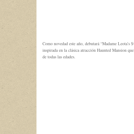
Como novedad este año, debutará “Madame Leota’s S
inspirada en la clásica atracción Haunted Mansion que
de todas las edades.