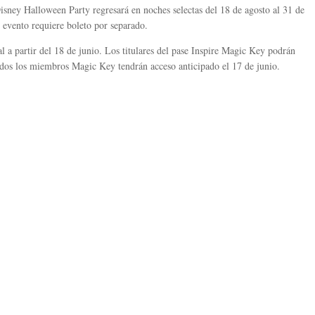
ney Halloween Party regresará en noches selectas del 18 de agosto al 31 de
 evento requiere boleto por separado.
al a partir del 18 de junio. Los titulares del pase Inspire Magic Key podrán
odos los miembros Magic Key tendrán acceso anticipado el 17 de junio.