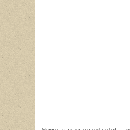
Además de las experiencias especiales y el entretenimi