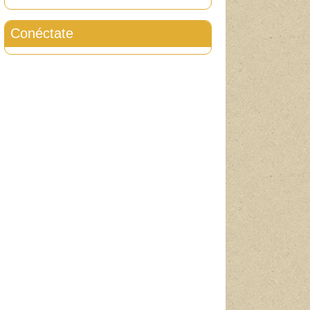
Conéctate