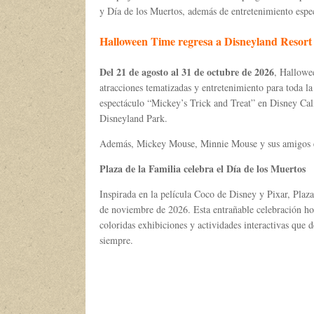
y Día de los Muertos, además de entretenimiento espe
Halloween Time regresa a Disneyland Resort
Del 21 de agosto al 31 de octubre de 2026
, Hallowe
atracciones tematizadas y entretenimiento para toda la 
espectáculo “Mickey’s Trick and Treat” en Disney Ca
Disneyland Park.
Además, Mickey Mouse, Minnie Mouse y sus amigos es
Plaza de la Familia celebra el Día de los Muertos
Inspirada en la película Coco de Disney y Pixar, Plaza
de noviembre de 2026. Esta entrañable celebración hon
coloridas exhibiciones y actividades interactivas que 
siempre.