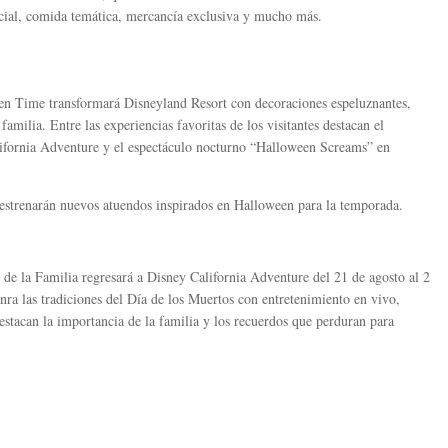
cial, comida temática, mercancía exclusiva y mucho más.
en Time transformará Disneyland Resort con decoraciones espeluznantes,
familia. Entre las experiencias favoritas de los visitantes destacan el
lifornia Adventure y el espectáculo nocturno “Halloween Screams” en
trenarán nuevos atuendos inspirados en Halloween para la temporada.
 de la Familia regresará a Disney California Adventure del 21 de agosto al 2
ra las tradiciones del Día de los Muertos con entretenimiento en vivo,
destacan la importancia de la familia y los recuerdos que perduran para