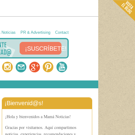
Noticias
PR & Advertising
Contact
¡SUSCRÍBETE!
¡Bienvenid@s!
¡Hola y bienvenidos a Mamá Noticias!
Gracias por visitarnos. Aquí compartimos
noticias, experiencias, recomendaciones y