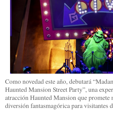
Como novedad este año, debutará “Mada
Haunted Mansion Street Party”, una experi
atracción Haunted Mansion que promete m
diversión fantasmagórica para visitantes d