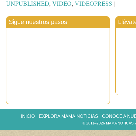
UNPUBLISHED
,
VIDEO
,
VIDEOPRESS
|
Sigue nuestros pasos
Llévat
INICIO
EXPLORA MAMÁ NOTICIAS
CONOCE A NU
© 2011–2026 MAMA NOTICAS.