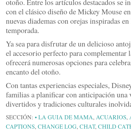
otoño. Entre los artículos destacados se i
con el clásico diseño de Mickey Mouse en
nuevas diademas con orejas inspiradas en l
temporada.
Ya sea para disfrutar de un delicioso anto
el accesorio perfecto para complementar l
ofrecerá numerosas opciones para celebrar
encanto del otoño.
Con tantas experiencias especiales, Disney
familias a planificar con anticipación una 
divertidos y tradiciones culturales inolvid
SECCIÓN:
• LA GUIA DE MAMA
,
ACUARIOS
,
CAPTIONS
,
CHANGE LOG
,
CHAT
,
CHILD CAT