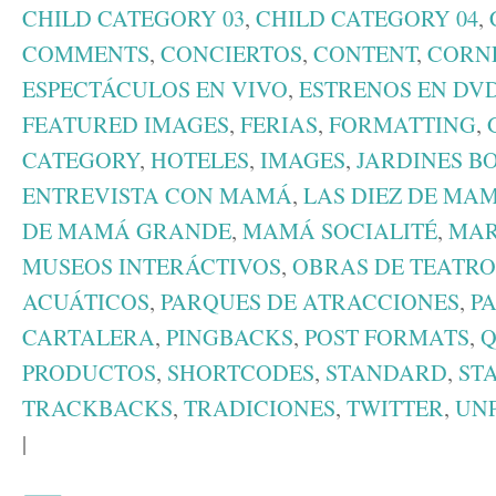
CHILD CATEGORY 03
,
CHILD CATEGORY 04
,
COMMENTS
,
CONCIERTOS
,
CONTENT
,
CORN
ESPECTÁCULOS EN VIVO
,
ESTRENOS EN DV
FEATURED IMAGES
,
FERIAS
,
FORMATTING
,
CATEGORY
,
HOTELES
,
IMAGES
,
JARDINES B
ENTREVISTA CON MAMÁ
,
LAS DIEZ DE MA
DE MAMÁ GRANDE
,
MAMÁ SOCIALITÉ
,
MAR
MUSEOS INTERÁCTIVOS
,
OBRAS DE TEATRO
ACUÁTICOS
,
PARQUES DE ATRACCIONES
,
P
CARTALERA
,
PINGBACKS
,
POST FORMATS
,
Q
PRODUCTOS
,
SHORTCODES
,
STANDARD
,
ST
TRACKBACKS
,
TRADICIONES
,
TWITTER
,
UN
|