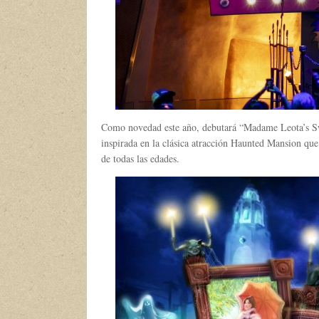
Como novedad este año, debutará “Madame Leota’s S
inspirada en la clásica atracción Haunted Mansion que
de todas las edades.