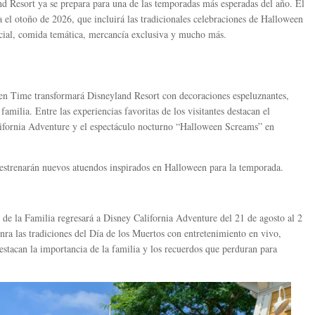
d Resort ya se prepara para una de las temporadas más esperadas del año. El
l otoño de 2026, que incluirá las tradicionales celebraciones de Halloween
cial, comida temática, mercancía exclusiva y mucho más.
en Time transformará Disneyland Resort con decoraciones espeluznantes,
familia. Entre las experiencias favoritas de los visitantes destacan el
lifornia Adventure y el espectáculo nocturno “Halloween Screams” en
trenarán nuevos atuendos inspirados en Halloween para la temporada.
 de la Familia regresará a Disney California Adventure del 21 de agosto al 2
ra las tradiciones del Día de los Muertos con entretenimiento en vivo,
destacan la importancia de la familia y los recuerdos que perduran para