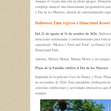
Aunque el verano aún está en pleno apogeo, Disneylan
complejo anunció una emocionante programación para e
y Día de los Muertos, además de entretenimiento espe
Halloween Time regresa a Disneyland Resort
Del 21 de agosto al 31 de octubre de 2026
, Hallowe
atracciones tematizadas y entretenimiento para toda la 
espectáculo “Mickey’s Trick and Treat” en Disney Ca
Disneyland Park.
Además, Mickey Mouse, Minnie Mouse y sus amigos es
Plaza de la Familia celebra el Día de los Muertos
Inspirada en la película Coco de Disney y Pixar, Plaza
de noviembre de 2026. Esta entrañable celebración hon
coloridas exhibiciones y actividades interactivas que 
siempre.