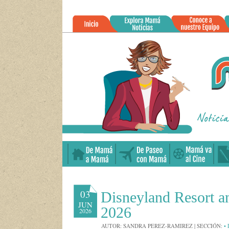
»
03
Disneyland Resort a
JUN
2026
2026
AUTOR:
SANDRA PEREZ-RAMIREZ
|
SECCIÓN:
•