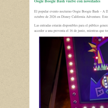
Oogie Boogie Bash vuelve con novedades
El popular evento nocturno Oogie Boogie Bash – A Dis
octubre de 2026 en Disney California Adventure. Este
Las entradas estarán disponibles para el público gener
acceder a una preventa el 16 de junio, mientras que t