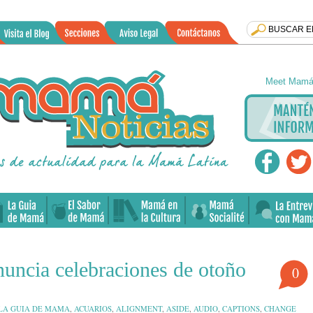
Meet Mamá 
nuncia celebraciones de otoño
0
 LA GUIA DE MAMA
,
ACUARIOS
,
ALIGNMENT
,
ASIDE
,
AUDIO
,
CAPTIONS
,
CHANGE