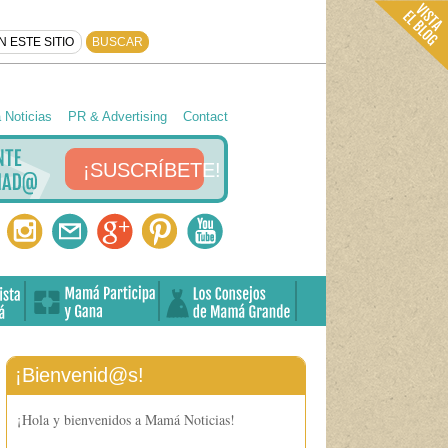
Noticias
PR & Advertising
Contact
¡SUSCRÍBETE!
¡Bienvenid@s!
¡Hola y bienvenidos a Mamá Noticias!