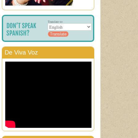
Translate to:
De Viva Voz