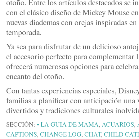
otoño. Entre los artículos destacados se i
con el clásico diseño de Mickey Mouse en
nuevas diademas con orejas inspiradas en l
temporada.
Ya sea para disfrutar de un delicioso anto
el accesorio perfecto para complementar l
ofrecerá numerosas opciones para celebrar
encanto del otoño.
Con tantas experiencias especiales, Disney
familias a planificar con anticipación una 
divertidos y tradiciones culturales inolvid
SECCIÓN:
• LA GUIA DE MAMA
,
ACUARIOS
,
CAPTIONS
,
CHANGE LOG
,
CHAT
,
CHILD CAT