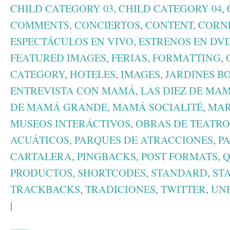
CHILD CATEGORY 03
,
CHILD CATEGORY 04
,
COMMENTS
,
CONCIERTOS
,
CONTENT
,
CORN
ESPECTÁCULOS EN VIVO
,
ESTRENOS EN DV
FEATURED IMAGES
,
FERIAS
,
FORMATTING
,
CATEGORY
,
HOTELES
,
IMAGES
,
JARDINES B
ENTREVISTA CON MAMÁ
,
LAS DIEZ DE MA
DE MAMÁ GRANDE
,
MAMÁ SOCIALITÉ
,
MAR
MUSEOS INTERÁCTIVOS
,
OBRAS DE TEATRO
ACUÁTICOS
,
PARQUES DE ATRACCIONES
,
P
CARTALERA
,
PINGBACKS
,
POST FORMATS
,
Q
PRODUCTOS
,
SHORTCODES
,
STANDARD
,
ST
TRACKBACKS
,
TRADICIONES
,
TWITTER
,
UN
|