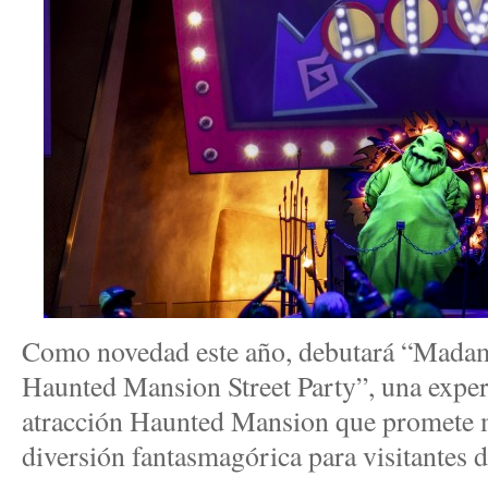
Como novedad este año, debutará “Mada
Haunted Mansion Street Party”, una experi
atracción Haunted Mansion que promete m
diversión fantasmagórica para visitantes d