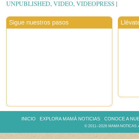
UNPUBLISHED
,
VIDEO
,
VIDEOPRESS
|
Sigue nuestros pasos
Llévat
INICIO
EXPLORA MAMÁ NOTICIAS
CONOCE A NU
© 2011–2026 MAMA NOTICAS.