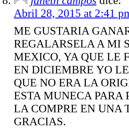
janeth campos
dice:
Abril 28, 2015 at 2:41 p
ME GUSTARIA GANAR
REGALARSELA A MI 
MEXICO, YA QUE LE 
EN DICIEMBRE YO L
QUE NO ERA LA ORIG
ESTA MUNECA PARA 
LA COMPRE EN UNA 
GRACIAS.