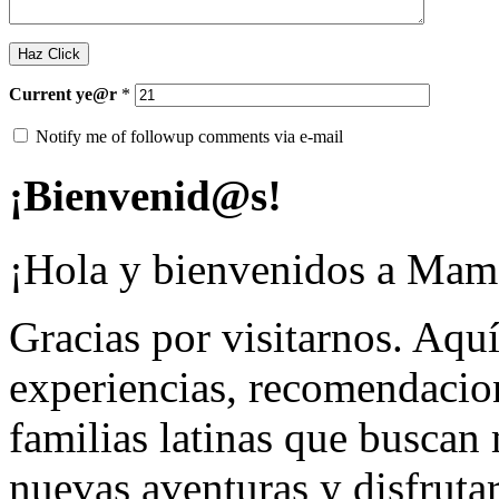
Current
ye@r
*
Notify me of followup comments via e-mail
¡Bienvenid@s!
¡Hola y bienvenidos a Mamá
Gracias por visitarnos. Aqu
experiencias, recomendacion
familias latinas que buscan
nuevas aventuras y disfruta