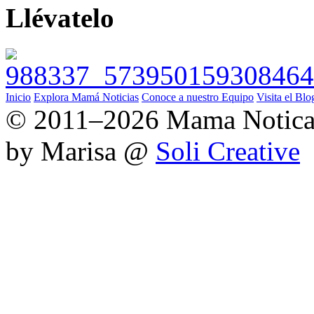
Llévatelo
Inicio
Explora Mamá Noticias
Conoce a nuestro Equipo
Visita el Blo
© 2011–2026 Mama Noticas.
by Marisa @
Soli Creative