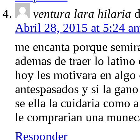
ventura lara hilaria
d
Abril 28, 2015 at 5:24 a
me encanta porque semira
ademas de traer lo latino 
hoy les motivara en algo 
antespasados y si la gano 
se ella la cuidaria como a
le comprarian una muneca
Responder