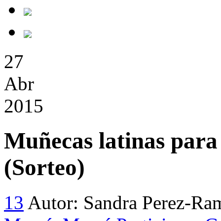
27
Abr
2015
Muñecas latinas para 
(Sorteo)
13
Autor:
Sandra Perez-Ra