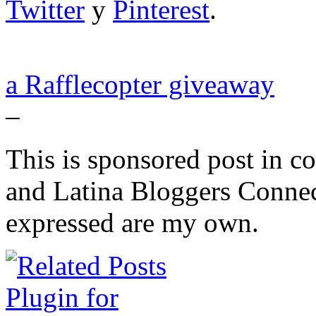
Twitter
y
Pinterest
.
a Rafflecopter giveaway
–
This is sponsored post in c
and Latina Bloggers Connec
expressed are my own.