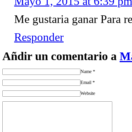
Mayo 1, 2015 at 6:39 p
Me gustaria ganar Para re
Responder
Añdir un comentario a
M
Name
*
Email
*
Website