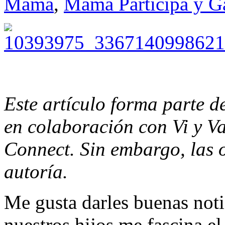
Mamá
,
Mamá Participa y G
Este artículo forma parte 
en colaboración con Vi y V
Connect. Sin embargo, las 
autoría.
Me gusta darles buenas notic
nuestros hijos me fascina e