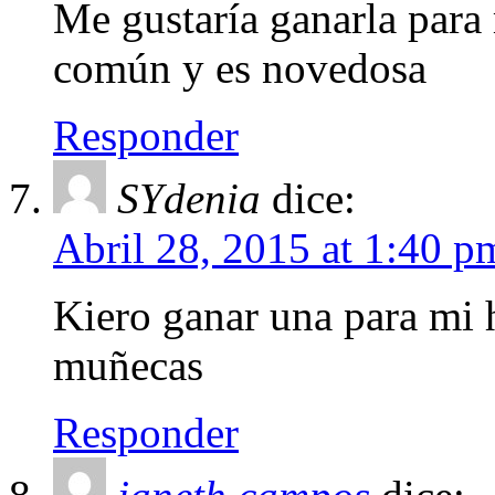
Me gustaría ganarla para 
común y es novedosa
Responder
SYdenia
dice:
Abril 28, 2015 at 1:40 p
Kiero ganar una para mi h
muñecas
Responder