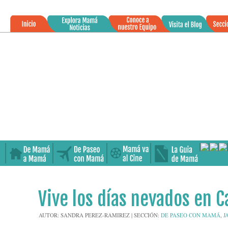
»
21
Vive los días nevados en C
ENE
2016
AUTOR:
SANDRA PEREZ-RAMIREZ
|
SECCIÓN:
DE PASEO CON MAMÁ
,
J