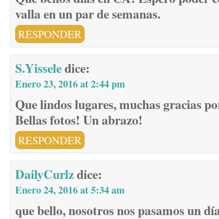
valla en un par de semanas.
RESPONDER
S.Yissele
dice:
Enero 23, 2016 at 2:44 pm
Que lindos lugares, muchas gracias po
Bellas fotos! Un abrazo!
RESPONDER
DailyCurlz
dice:
Enero 24, 2016 at 5:34 am
que bello, nosotros nos pasamos un d