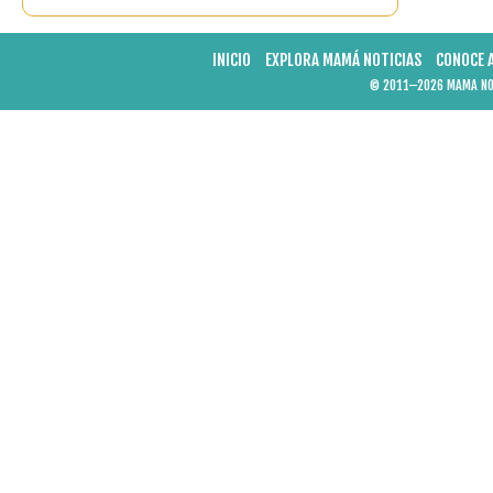
INICIO
EXPLORA MAMÁ NOTICIAS
CONOCE 
© 2011–2026 MAMA NOT