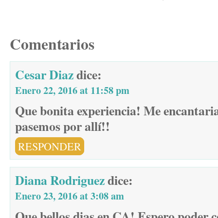
Comentarios
Cesar Diaz
dice:
Enero 22, 2016 at 11:58 pm
Que bonita experiencia! Me encantaria
pasemos por allí!!
RESPONDER
Diana Rodriguez
dice:
Enero 23, 2016 at 3:08 am
Que bellos dias en CA! Espero poder 