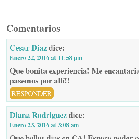
Comentarios
Cesar Diaz
dice:
Enero 22, 2016 at 11:58 pm
Que bonita experiencia! Me encantaria
pasemos por allí!!
RESPONDER
Diana Rodriguez
dice:
Enero 23, 2016 at 3:08 am
Que bellos dias en CA! Espero poder 