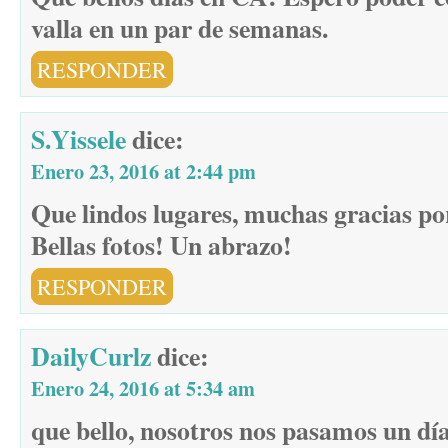
valla en un par de semanas.
RESPONDER
S.Yissele
dice:
Enero 23, 2016 at 2:44 pm
Que lindos lugares, muchas gracias po
Bellas fotos! Un abrazo!
RESPONDER
DailyCurlz
dice:
Enero 24, 2016 at 5:34 am
que bello, nosotros nos pasamos un d