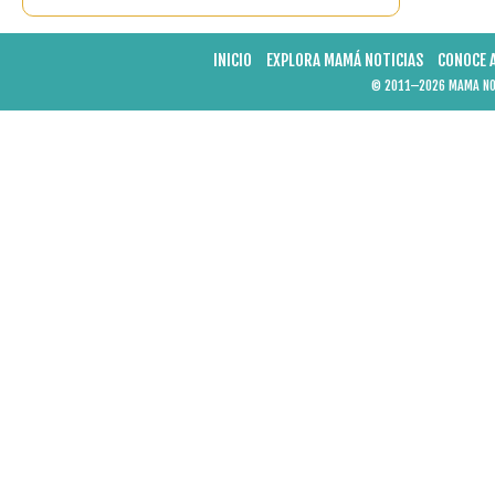
INICIO
EXPLORA MAMÁ NOTICIAS
CONOCE 
© 2011–2026 MAMA NOT