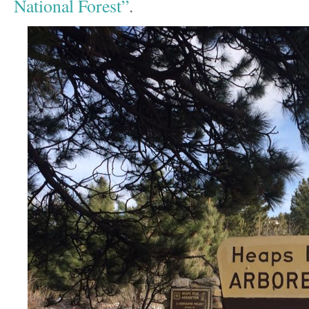
National Forest”
.