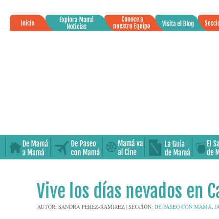
»
21
Vive los días nevados en C
ENE
2016
AUTOR:
SANDRA PEREZ-RAMIREZ
|
SECCIÓN:
DE PASEO CON MAMÁ
,
J