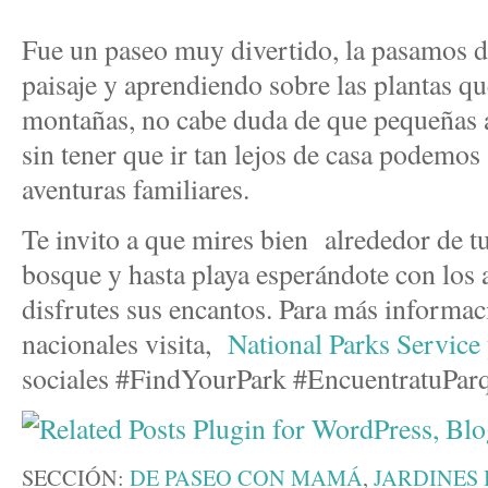
Fue un paseo muy divertido, la pasamos d
paisaje y aprendiendo sobre las plantas qu
montañas, no cabe duda de que pequeñas a
sin tener que ir tan lejos de casa podemos
aventuras familiares.
Te invito a que mires bien alrededor de t
bosque y hasta playa esperándote con los 
disfrutes sus encantos. Para más informac
nacionales visita,
National Parks Service
sociales #FindYourPark #EncuentratuPar
SECCIÓN:
DE PASEO CON MAMÁ
,
JARDINES