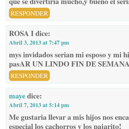
que se divertiria mucho,y bueno el ser
RESPONDER
ROSA I
dice:
Abril 3, 2013 at 7:47 pm
mys invidados serian mi esposo y mi hi
pasAR UN LINDO FIN DE SEMAN
RESPONDER
maye
dice:
Abril 7, 2013 at 5:14 pm
Me gustaria llevar a mis hijos nos enc
especial los cachorros y los pajarito!