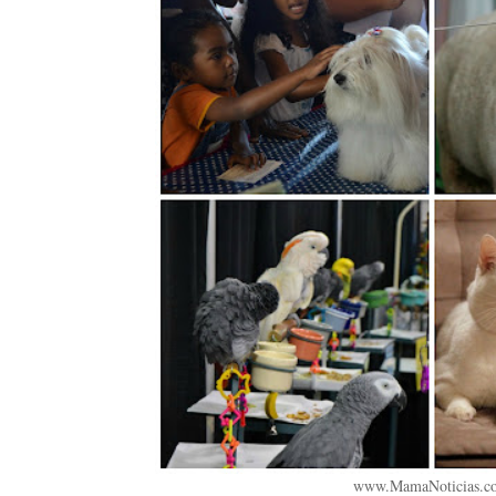
www.MamaNoticias.c