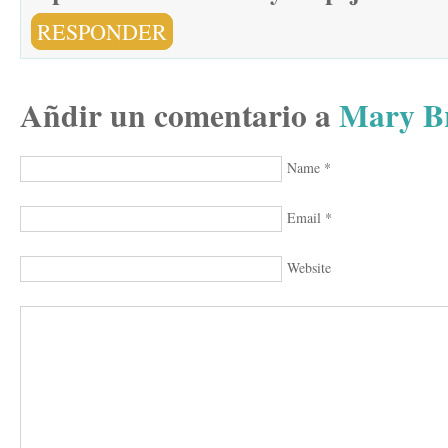
RESPONDER
Añdir un comentario a
Mary Br
Name
*
Email
*
Website