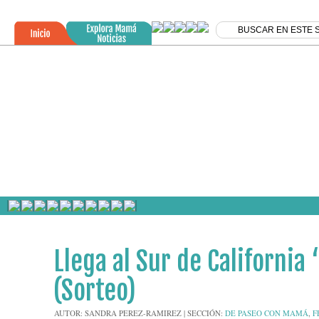
»
01
Llega al Sur de California
ABR
2013
(Sorteo)
AUTOR:
SANDRA PEREZ-RAMIREZ
|
SECCIÓN:
DE PASEO CON MAMÁ
,
F