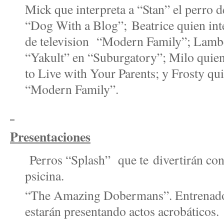
Mick que interpreta a “Stan” el perro 
“Dog With a Blog”;
Beatrice quien inte
de television “Modern Family”; Lambc
“Yakult” en “Suburgatory”; Milo quien
to Live with Your Parents; y Frosty qu
“Modern Family”.
Presentaciones
Perros “Splash” que te divertirán con 
psicina.
“The Amazing Dobermans”. Entrenado
estarán presentando actos acrobáticos.