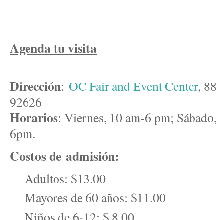
Agenda tu visita
Dirección
:
OC Fair and Event Center
, 88
92626
Horarios
: V
iernes, 10 am-6 pm; Sábad
6pm.
Costos de admisión:
Adultos: $13.00
Mayores de 60 años: $11.00
Niños de 6-12: $ 8.00