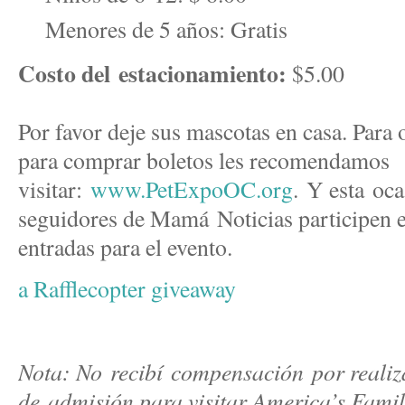
Menores de 5 años: Gratis
Costo del estacionamiento:
$5.00
Por favor deje sus mascotas en casa. Para
para comprar boletos les recomendamos
visitar:
www.PetExpoOC.org
.
Y esta oca
seguidores de Mamá
Noticias participen e
entradas para el evento.
a Rafflecopter giveaway
Nota: No recibí compensación por realizar
de admisión para visitar America’s Famil