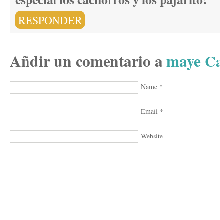
RESPONDER
Añdir un comentario a
maye
Ca
Name
*
Email
*
Website