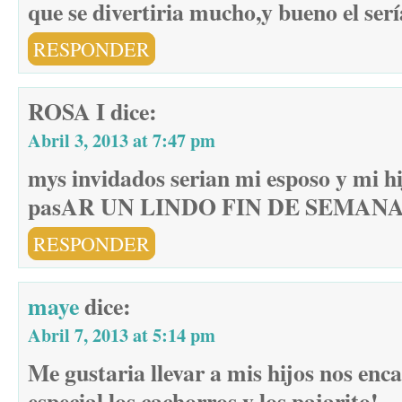
que se divertiria mucho,y bueno el ser
RESPONDER
ROSA I
dice:
Abril 3, 2013 at 7:47 pm
mys invidados serian mi esposo y mi hi
pasAR UN LINDO FIN DE SEMAN
RESPONDER
maye
dice:
Abril 7, 2013 at 5:14 pm
Me gustaria llevar a mis hijos nos enc
especial los cachorros y los pajarito!