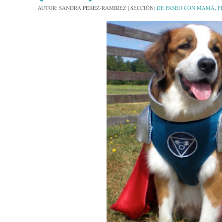
AUTOR:
SANDRA PEREZ-RAMIREZ
|
SECCIÓN:
DE PASEO CON MAMÁ
,
F