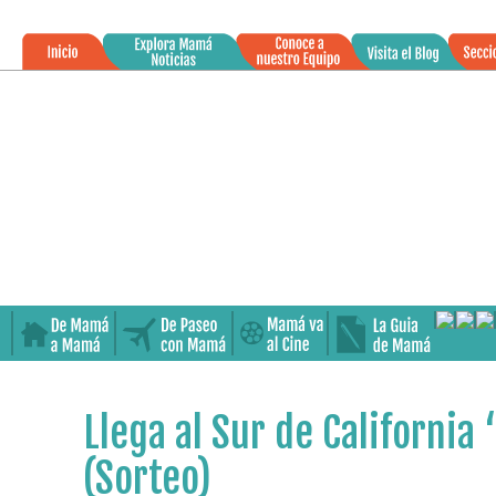
»
01
Llega al Sur de California
ABR
2013
(Sorteo)