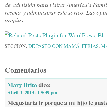
de admisión para visitar America’s Famil
reseña y administrar este sorteo. Las opi
propias.
SECCIÓN:
DE PASEO CON MAMÁ
,
FERIAS
,
MA
Comentarios
Mary Brito
dice:
Abril 3, 2013 at 5:39 pm
Megustaria ir porque a mi hijo le gust