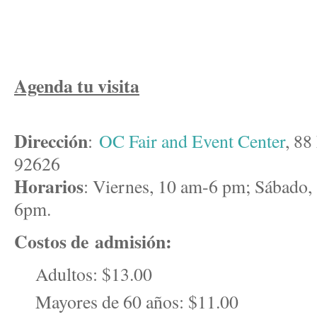
Agenda tu visita
Dirección
:
OC Fair and Event Center
, 88
92626
Horarios
: V
iernes, 10 am-6 pm; Sábad
6pm.
Costos de admisión:
Adultos: $13.00
Mayores de 60 años: $11.00