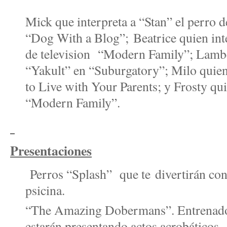
Mick que interpreta a “Stan” el perro 
“Dog With a Blog”;
Beatrice quien inte
de television “Modern Family”; Lambc
“Yakult” en “Suburgatory”; Milo quien
to Live with Your Parents; y Frosty qu
“Modern Family”.
Presentaciones
Perros “Splash” que te divertirán con 
psicina.
“The Amazing Dobermans”. Entrenado
estarán presentando actos acrobáticos.