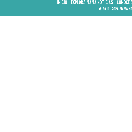
INICIO
EXPLORA MAMÁ NOTICIAS
CONOCE 
© 2011–2026 MAMA NOT