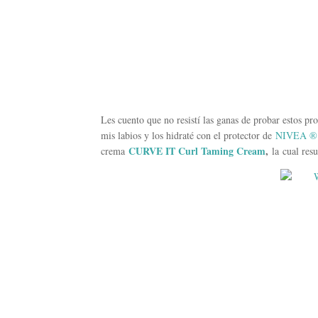
Les cuento que no resistí las ganas de probar estos pr
mis labios y los hidraté con el protector de
NIVEA ® A
CURVE IT Curl Taming Cream
,
crema
la cual res