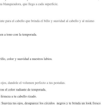
 blanqueadora, que llega a cada superficie.
nte para el cabello que brinda el billo y suavidad al cabello y al mismo
en a tono con la temporada.
illo, color y suavidad a nuestros labios.
s ojos, dandole el volumen perfecto a tus pestañas.
s con el color radiante de temporada.
 firmeza a tu cabello rizado.
: Suaviza tus ojos, desaparece los círculos negros y te brinda un look fresco