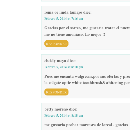
reina or linda tamayo
dice:
Febrero 5, 2014 at 7:16 pm
Gracias por el sorteo, me gustaria tratar el nue
me no tiene amoniaco. Lo mejor !!
RESPONDER
cheidy moya
dice:
Febrero 5, 2014 at 8:10 pm
Pues me encanta walgreens,por sus ofertas y pre
la colgate optic white toothbrush&whitening pe
RESPONDER
betty moreno
dice:
Febrero 5, 2014 at 8:18 pm
me gustaria probar marcasra de loreal . gracias