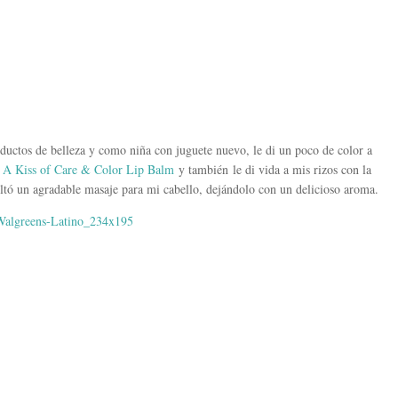
oductos de belleza y como niña con juguete nuevo, le di un poco de color a
 Kiss of Care & Color Lip Balm
y también le di vida a mis rizos con la
ultó un agradable masaje para mi cabello, dejándolo con un delicioso aroma.