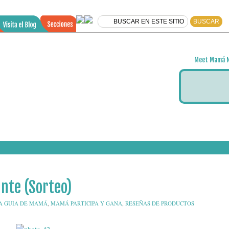
Meet Mamá N
ante (Sorteo)
61
A GUIA DE MAMÁ
,
MAMÁ PARTICIPA Y GANA
,
RESEÑAS DE PRODUCTOS