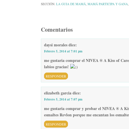
SECCIÓN:
LA GUIA DE MAMÁ
,
MAMÁ PARTICIPA Y GANA
Comentarios
daysi morales
dice:
Febrero 5, 2014 at 7:01 pm
me gustaria comprar el NIVEA ® A Kiss of Care
labios gracias!
RESPONDER
elizabeth garcia
dice:
Febrero 5, 2014 at 7:07 pm
me gustaria comprar y probar el NIVEA ® A Kiss
esmaltes Revlon porque me encantan los esmalte
RESPONDER