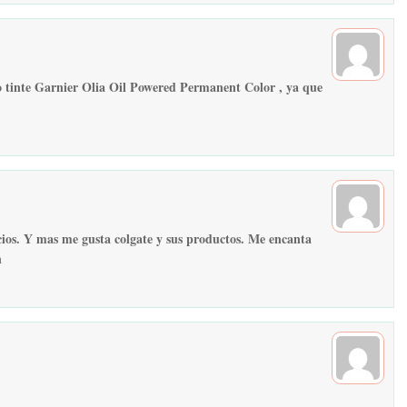
vo tinte Garnier Olia Oil Powered Permanent Color , ya que
cios. Y mas me gusta colgate y sus productos. Me encanta
n