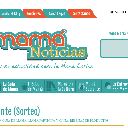
Meet Mamá N
ante (Sorteo)
61
A GUIA DE MAMÁ
,
MAMÁ PARTICIPA Y GANA
,
RESEÑAS DE PRODUCTOS