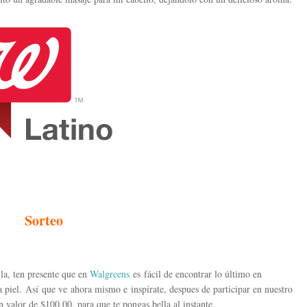
Sorteo
lla, ten presente que en
Walgreens
es fácil de encontrar lo último en
la piel. Así que ve ahora mismo e inspírate, despues de participar en nuestro
n valor de $100.00. para que te pongas bella al instante.