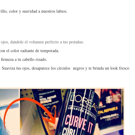
illo, color y suavidad a nuestros labios.
s ojos, dandole el volumen perfecto a tus pestañas.
s con el color radiante de temporada.
 firmeza a tu cabello rizado.
: Suaviza tus ojos, desaparece los círculos negros y te brinda un look fresco