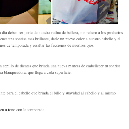
 día deben ser parte de nuestra rutina de belleza, me refiero a los productos
ner una sonrisa más brillante, darle un nuevo color a nuestro cabello y al
os de temporada y resaltar las facciones de nuestros ojos.
n cepillo de dientes que brinda una nueva manera de embellecer tu sonrisa,
 blanqueadora, que llega a cada superficie.
nte para el cabello que brinda el billo y suavidad al cabello y al mismo
en a tono con la temporada.