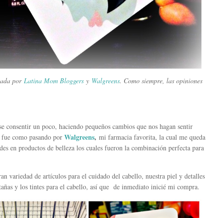
inada por
Latina Mom Bloggers
y
Walgreens
. Como siempre, las opiniones
se consentir un poco, haciendo pequeños cambios que nos hagan sentir
Walgreens
,
í fue como pasando por
mi farmacia favorita, la cual me queda
es en productos de belleza los cuales fueron la combinación perfecta para
n variedad de artículos para el cuidado del cabello, nuestra piel y detalles
tañas y los tintes para el cabello, así que de inmediato inicié mi compra.