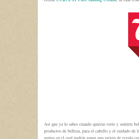
Así que ya lo sabes cuando quieras verte y sentirte be
productos de belleza, para el cabello y el cuidado de 
sorteo en el cual podrás ganar una tarjeta de regalo co