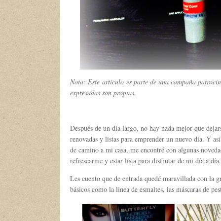
Nota: Este artículo es parte de una campaña patroc
expresadas son propias.
Después de un día largo, no hay nada mejor que dejar
renovadas y listas para emprender un nuevo día. Y as
de camino a mi casa, me encontré con algunas novedad
refrescarme y estar lista para disfrutar de mi día a día.
Les cuento que de entrada quedé maravillada con la gra
básicos como la linea de esmaltes, las máscaras de pes