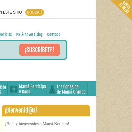
oticias
PR & Advertising
Contact
¡SUSCRÍBETE!
¡Bienvenid@s!
¡Hola y bienvenidos a Mamá Noticias!