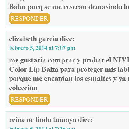
Balm porq se me resecan demasiado lo
RESPONDER
elizabeth garcia
dice:
Febrero 5, 2014 at 7:07 pm
me gustaria comprar y probar el NIV
Color Lip Balm para proteger mis labi
porque me encantan los esmaltes y ya
coleccion
RESPONDER
reina or linda tamayo
dice:
Febrero 5, 2014 at 7:16 pm