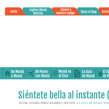
»
05
Siéntete bella al instante 
FEB
2014
AUTOR:
SANDRA PEREZ-RAMIREZ
|
SECCIÓN:
LA GUIA DE MAMÁ
,
MAM