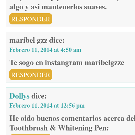
algo y asi mantenerlos suaves.
RESPONDER
maribel gzz
dice:
Febrero 11, 2014 at 4:50 am
Te sogo en instangram maribelgzzc
RESPONDER
Dollys
dice:
Febrero 11, 2014 at 12:56 pm
He oido buenos comentarios acerca de
Toothbrush & Whitening Pen: