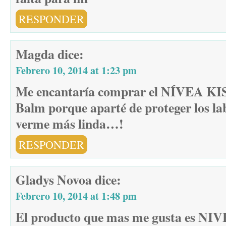
RESPONDER
Magda
dice:
Febrero 10, 2014 at 1:23 pm
Me encantaría comprar el NÍVEA K
Balm porque aparté de proteger los lab
verme más linda…!
RESPONDER
Gladys Novoa
dice:
Febrero 10, 2014 at 1:48 pm
El producto que mas me gusta es NIV