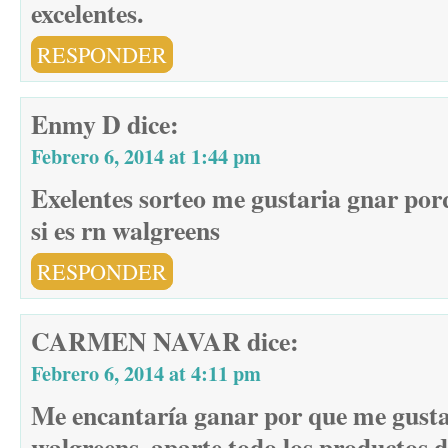
excelentes.
RESPONDER
Enmy D
dice:
Febrero 6, 2014 at 1:44 pm
Exelentes sorteo me gustaria gnar po
si es rn walgreens
RESPONDER
CARMEN NAVAR
dice:
Febrero 6, 2014 at 4:11 pm
Me encantaría ganar por que me gus
walgreens, aparte todo los productos d