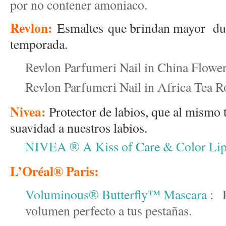
por no contener amoniaco.
Revlon:
Esmaltes que brindan mayor dura
temporada.
Revlon Parfumeri Nail in China Flowe
Revlon Parfumeri Nail in Africa Tea R
Nivea:
Protector de labios, que al mismo 
suavidad a nuestros labios.
NIVEA ® A Kiss of Care & Color Li
L’Oréal® Paris:
Voluminous® Butterfly™ Mascara
:
volumen perfecto a tus pestañas.