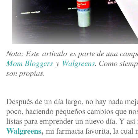
Nota: Este artículo es parte de una cam
Mom Bloggers
y
Walgreens
. Como siempr
son propias.
Después de un día largo, no hay nada mejo
poco, haciendo pequeños cambios que nos
listas para emprender un nuevo día. Y as
Walgreens
,
mi farmacia favorita, la cual