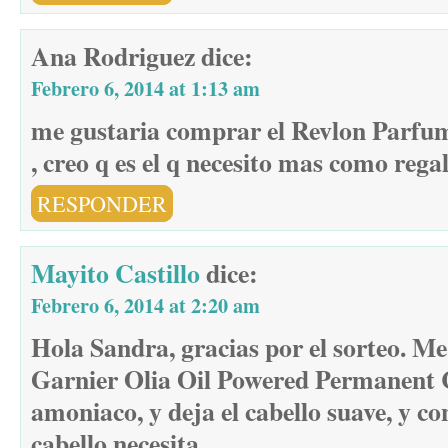
Ana Rodriguez
dice:
Febrero 6, 2014 at 1:13 am
me gustaria comprar el Revlon Parfum
, creo q es el q necesito mas como rega
RESPONDER
Mayito Castillo
dice:
Febrero 6, 2014 at 2:20 am
Hola Sandra, gracias por el sorteo. 
Garnier Olia Oil Powered Permanent C
amoniaco, y deja el cabello suave, y con
cabello necesita.