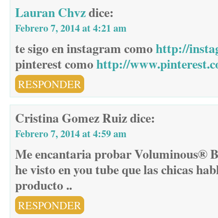
Lauran Chvz
dice:
Febrero 7, 2014 at 4:21 am
te sigo en instagram como
http://ins
pinterest como
http://www.pinterest.
RESPONDER
Cristina Gomez Ruiz
dice:
Febrero 7, 2014 at 4:59 am
Me encantaria probar Voluminous® B
he visto en you tube que las chicas ha
producto ..
RESPONDER