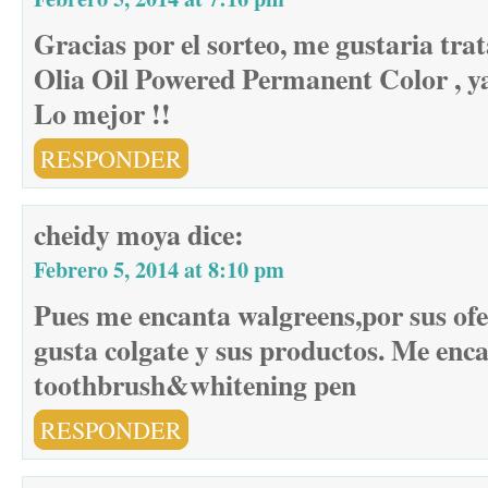
Gracias por el sorteo, me gustaria trat
Olia Oil Powered Permanent Color , y
Lo mejor !!
RESPONDER
cheidy moya
dice:
Febrero 5, 2014 at 8:10 pm
Pues me encanta walgreens,por sus ofe
gusta colgate y sus productos. Me enca
toothbrush&whitening pen
RESPONDER