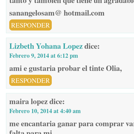
tanto y tambien que tiene un agradab
sanangelosam@ hotmail.com
RESPONDER
Lizbeth Yohana Lopez
dice:
Febrero 9, 2014 at 6:12 pm
ami e gustaria probar el tinte Olia,
RESPONDER
maira lopez
dice:
Febrero 10, 2014 at 4:40 am
me encantaria ganar para comprar var
falta para mi