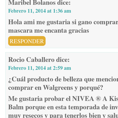
Maribel Bolanos
dice:
Febrero 11, 2014 at 1:36 am
Hola ami me gustaria si gano comprar
mascara me encanta gracias
RESPONDER
Rocio Caballero
dice:
Febrero 11, 2014 at 2:59 am
¿Cuál producto de belleza que mencioné
comprar en Walgreens y porqué?
Me gustaria probar el NIVEA ® A Kis
Balm porque en esta temporada de invi
muy resecos y para tenerlos bien y sal