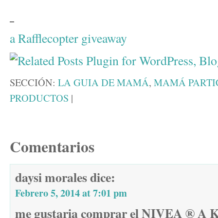
a Rafflecopter giveaway
SECCIÓN:
LA GUIA DE MAMÁ
,
MAMÁ PARTI
PRODUCTOS
|
Comentarios
daysi morales
dice:
Febrero 5, 2014 at 7:01 pm
me gustaria comprar el NIVEA ® A Ki