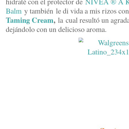
hidraté con el protector de
NIVEA ® A Ki
Balm
y también le di vida a mis rizos con
Taming Cream
,
la cual resultó un agrad
dejándolo con un delicioso aroma.